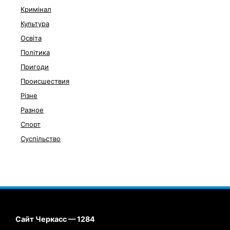
Кримінал
Культура
Освіта
Політика
Пригоди
Происшествия
Різне
Разное
Спорт
Суспільство
Сайт Черкасс — 1284