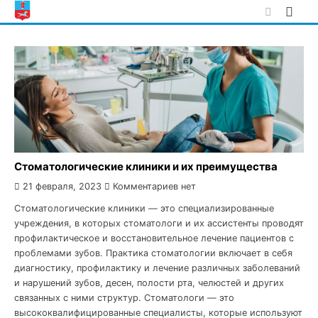
Skip
to
content
Стоматологические клиники и их преимущества
21 февраля, 2023
Комментариев нет
Стоматологические клиники — это специализированные
учреждения, в которых стоматологи и их ассистенты проводят
профилактическое и восстановительное лечение пациентов с
проблемами зубов. Практика стоматологии включает в себя
диагностику, профилактику и лечение различных заболеваний
и нарушений зубов, десен, полости рта, челюстей и других
связанных с ними структур. Стоматологи — это
высококвалифицированные специалисты, которые используют