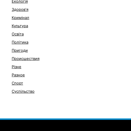
Екологія
Здоров'я
Кримінал
Культура
Освіта
Політика
Пригоди
Происшествия
Різне
Разное
Спорт
Суспільство