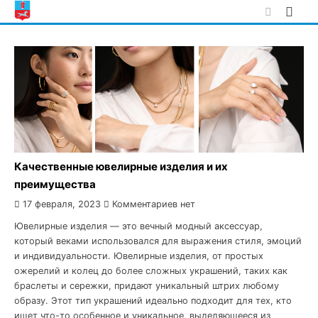
Skip
to
content
Качественные ювелирные изделия и их
преимущества
17 февраля, 2023
Комментариев нет
Ювелирные изделия — это вечный модный аксессуар,
который веками использовался для выражения стиля, эмоций
и индивидуальности. Ювелирные изделия, от простых
ожерелий и колец до более сложных украшений, таких как
браслеты и сережки, придают уникальный штрих любому
образу. Этот тип украшений идеально подходит для тех, кто
ищет что-то особенное и уникальное, выделяющееся из