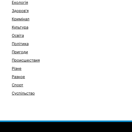
Екологія
Здоров'я
Кримінал
Культура
Освіта
Політика
Пригоди
Происшествия
Різне
Разное
Спорт
Суспільство