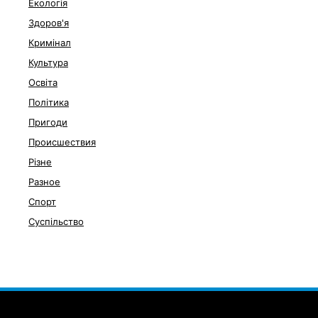
Екологія
Здоров'я
Кримінал
Культура
Освіта
Політика
Пригоди
Происшествия
Різне
Разное
Спорт
Суспільство