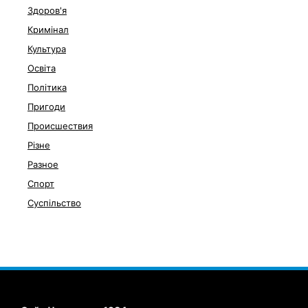
Здоров'я
Кримінал
Культура
Освіта
Політика
Пригоди
Происшествия
Різне
Разное
Спорт
Суспільство