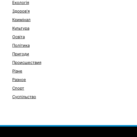
Екологія
Здоров'я
Кримінал
Культура
Освіта
Політика
Пригоди
Происшествия
Різне
Разное
Спорт
Суспільство