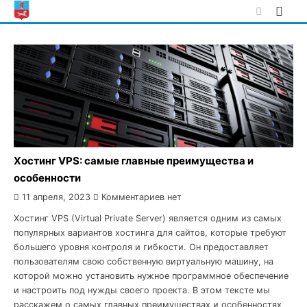
Skip
to
content
Хостинг VPS: самые главные преимущества и
особенности
11 апреля, 2023
Комментариев нет
Хостинг VPS (Virtual Private Server) является одним из самых
популярных вариантов хостинга для сайтов, которые требуют
большего уровня контроля и гибкости. Он предоставляет
пользователям свою собственную виртуальную машину, на
которой можно установить нужное программное обеспечение
и настроить под нужды своего проекта. В этом тексте мы
расскажем о самых главных преимуществах и особенностях