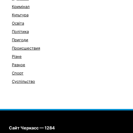
Кримінал
Культура
Освіта
Політика
Пригоди
Происшествия
Різне
Разное
Спорт
Суспільство
Сайт Черкасс — 1284