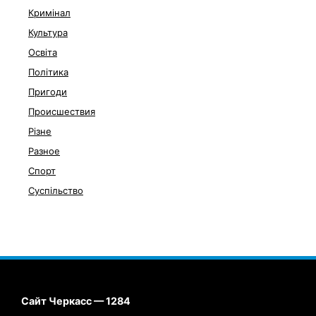
Кримінал
Культура
Освіта
Політика
Пригоди
Происшествия
Різне
Разное
Спорт
Суспільство
Сайт Черкасс — 1284