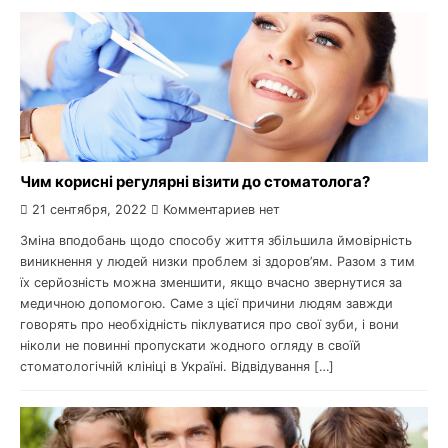
Чим корисні регулярні візити до стоматолога?
21 сентября, 2022
Комментариев нет
Зміна вподобань щодо способу життя збільшила ймовірність
виникнення у людей низки проблем зі здоров’ям. Разом з тим
їх серйозність можна зменшити, якщо вчасно звернутися за
медичною допомогою. Саме з цієї причини людям завжди
говорять про необхідність піклуватися про свої зуби, і вони
ніколи не повинні пропускати жодного огляду в своїй
стоматологічній клініці в Україні. Відвідування […]