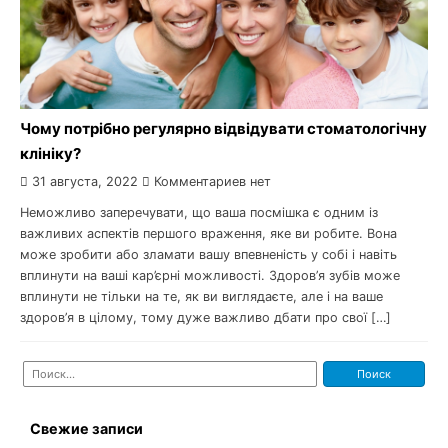
Чому потрібно регулярно відвідувати стоматологічну
клініку?
31 августа, 2022
Комментариев нет
Неможливо заперечувати, що ваша посмішка є одним із
важливих аспектів першого враження, яке ви робите. Вона
може зробити або зламати вашу впевненість у собі і навіть
вплинути на ваші кар’єрні можливості. Здоров’я зубів може
вплинути не тільки на те, як ви виглядаєте, але і на ваше
здоров’я в цілому, тому дуже важливо дбати про свої […]
Найти:
Свежие записи