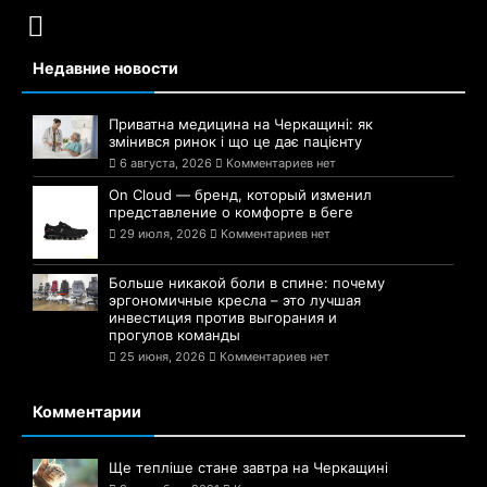
Недавние новости
Приватна медицина на Черкащині: як
змінився ринок і що це дає пацієнту
6 августа, 2026
Комментариев нет
On Cloud — бренд, который изменил
представление о комфорте в беге
29 июля, 2026
Комментариев нет
Больше никакой боли в спине: почему
эргономичные кресла – это лучшая
инвестиция против выгорания и
прогулов команды
25 июня, 2026
Комментариев нет
Комментарии
Ще тепліше стане завтра на Черкащині